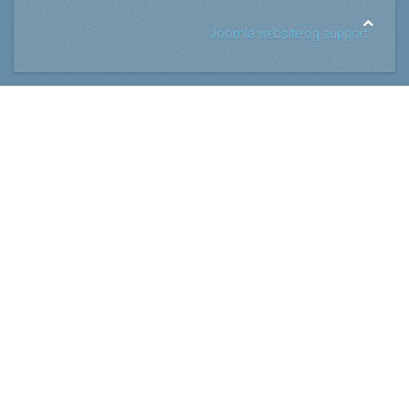
Joomla website og support