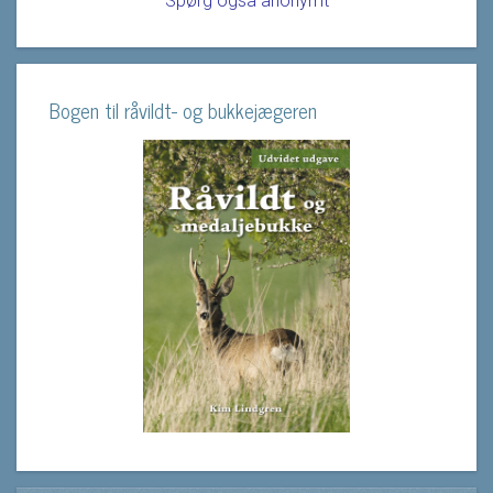
Spørg også anonymt
Bogen til råvildt- og bukkejægeren