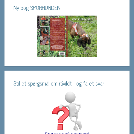
Ny bog SPORHUNDEN
Stil et spørgsmål om råvildt - og få et svar