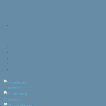
Se mere her
Se mere her