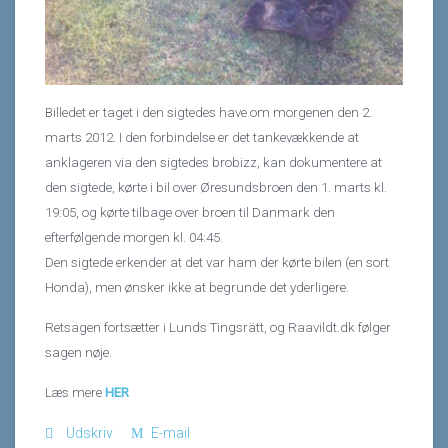
Billedet er taget i den sigtedes have om morgenen den 2.
marts 2012. I den forbindelse er det tankevækkende at
anklageren via den sigtedes brobizz, kan dokumentere at
den sigtede, kørte i bil over Øresundsbroen den 1. marts kl.
19:05, og kørte tilbage over broen til Danmark den
efterfølgende morgen kl. 04:45.
Den sigtede erkender at det var ham der kørte bilen (en sort
Honda), men ønsker ikke at begrunde det yderligere.
Retsagen fortsætter i Lunds Tingsrätt, og Raavildt.dk følger
sagen nøje.
Læs mere
HER
Udskriv
E-mail