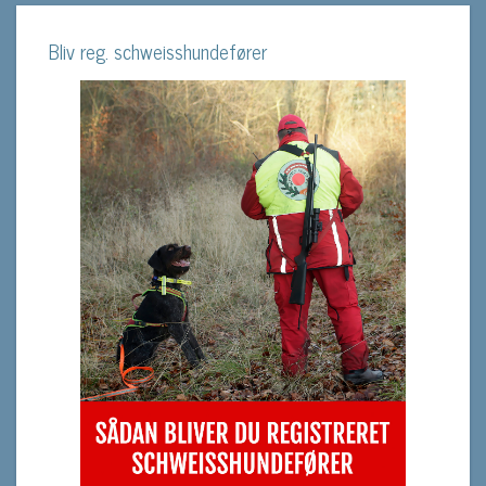
Bliv reg. schweisshundefører