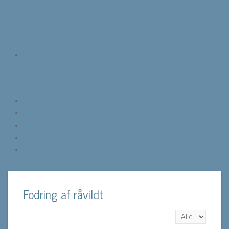
Fodring af råvildt
Vis #