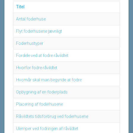
Titel
Antal foderhuse
Flyt foderhusene jævnligt
Foderhustyper
Fordele ved at fodre råvildtet
Hvorfor fodre råvildtet
Hvornår skal man begynde at fodre
Opbygning af en foderplads
Placering af foderhusene
Råvildtets tidsforbrug ved foderhusene
Ulemper ved fodringen af råvildtet